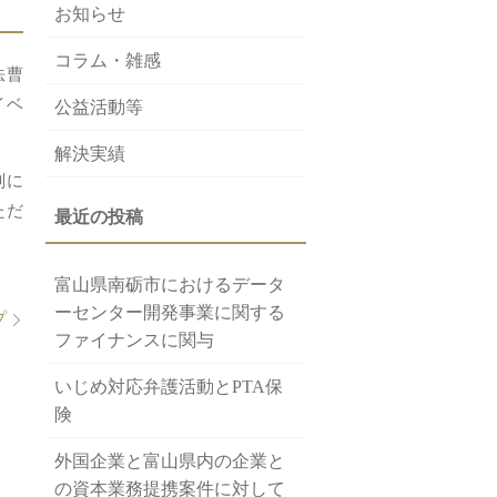
お知らせ
コラム・雑感
法曹
イベ
公益活動等
解決実績
判に
ただ
富山県南砺市におけるデータ
ーセンター開発事業に関する
プ
ファイナンスに関与
いじめ対応弁護活動とPTA保
険
外国企業と富山県内の企業と
の資本業務提携案件に対して