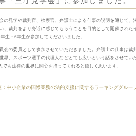
事「三庁見学会」に参加しました。
会の見学や裁判官、検察官、弁護士による仕事の説明を通じて、
い、裁判をより身近に感じてもらうことを目的として開催された
5年生・6年生が参加してくださいました。
員会の委員として参加させていただきました。弁護士の仕事は裁
世界、スポーツ選手の代理人などとても広いという話をさせてい
人でも法律の世界に関心を持ってくれると嬉しく思います。
連：中小企業の国際業務の法的支援に関するワーキンググルー