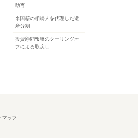
助言
米国籍の相続人を代理した遺
産分割
投資顧問報酬のクーリングオ
フによる取戻し
トマップ