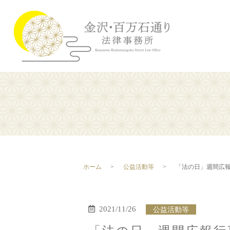
ホーム
公益活動等
「法の日」週間広
2021/11/26
公益活動等